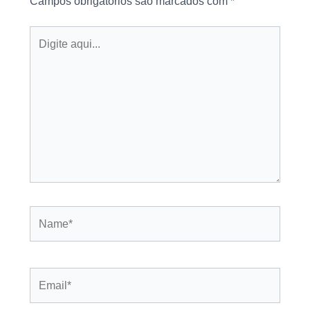
Campos obrigatórios são marcados com
*
Digite
aqui...
Name*
Email*