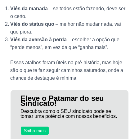
Viés da manada
– se todos estão fazendo, deve ser
o certo.
Viés do status quo
– melhor não mudar nada, vai
que piora.
Viés da aversão à perda
– escolher a opção que
“perde menos”, em vez da que “ganha mais”.
Esses atalhos foram úteis na pré-história, mas hoje
são o que te faz seguir caminhos saturados, onde a
chance de destaque é mínima.
Eleve o Patamar do seu
Sindicato!
Descubra como o SEU sindicato pode se
tornar uma potência com nossos benefícios.
Saiba mais