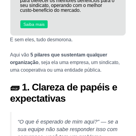
para oferecer os melhores benefícios para o
seu sindicato, operando com o melhor
custo-benefício do mercado.
Saiba mais
E sem eles, tudo desmorona.
Aqui vão
5 pilares que sustentam qualquer
organização
, seja ela uma empresa, um sindicato,
uma cooperativa ou uma entidade pública.
🧱 1. Clareza de papéis e
expectativas
“O que é esperado de mim aqui?”
— se a
sua equipe não sabe responder isso com