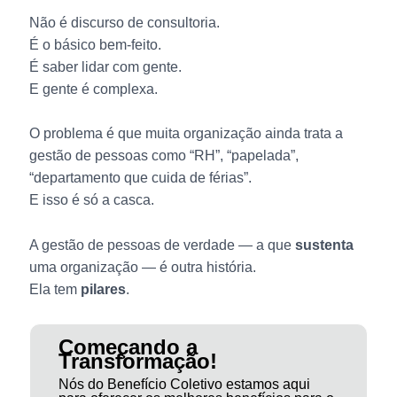
Não é discurso de consultoria.
É o básico bem-feito.
É saber lidar com gente.
E gente é complexa.
O problema é que muita organização ainda trata a
gestão de pessoas como “RH”, “papelada”,
“departamento que cuida de férias”.
E isso é só a casca.
A gestão de pessoas de verdade — a que
sustenta
uma organização — é outra história.
Ela tem
pilares
.
Começando a
Transformação!
Nós do Benefício Coletivo estamos aqui