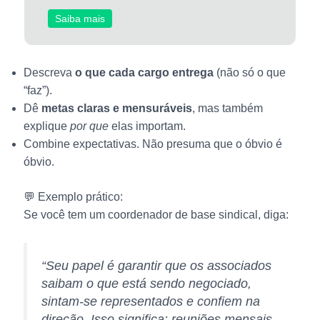
Saiba mais
Descreva
o que cada cargo entrega
(não só o que
“faz”).
Dê
metas claras e mensuráveis
, mas também
explique
por que
elas importam.
Combine expectativas. Não presuma que o óbvio é
óbvio.
💬 Exemplo prático:
Se você tem um coordenador de base sindical, diga:
“Seu papel é garantir que os associados
saibam o que está sendo negociado,
sintam-se representados e confiem na
direção. Isso significa: reuniões mensais,