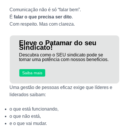
Comunicação não é só “falar bem”.
É
falar o que precisa ser dito
.
Com respeito. Mas com clareza.
Eleve o Patamar do seu
Sindicato!
Descubra como o SEU sindicato pode se
tornar uma potência com nossos benefícios.
Saiba mais
Uma gestão de pessoas eficaz exige que líderes e
liderados saibam:
o que está funcionando,
o que não está,
e o que vai mudar.