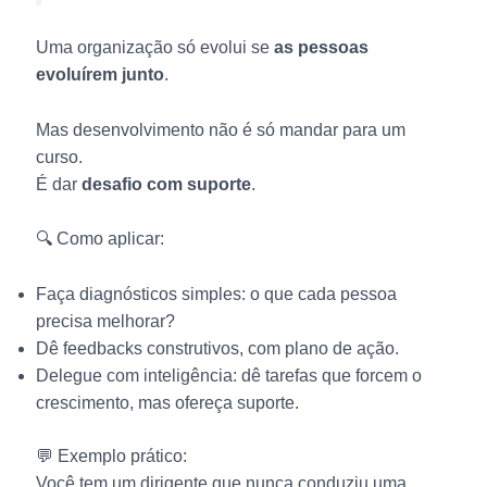
Uma organização só evolui se
as pessoas
evoluírem junto
.
Mas desenvolvimento não é só mandar para um
curso.
É dar
desafio com suporte
.
🔍 Como aplicar:
Faça diagnósticos simples: o que cada pessoa
precisa melhorar?
Dê feedbacks construtivos, com plano de ação.
Delegue com inteligência: dê tarefas que forcem o
crescimento, mas ofereça suporte.
💬 Exemplo prático:
Você tem um dirigente que nunca conduziu uma