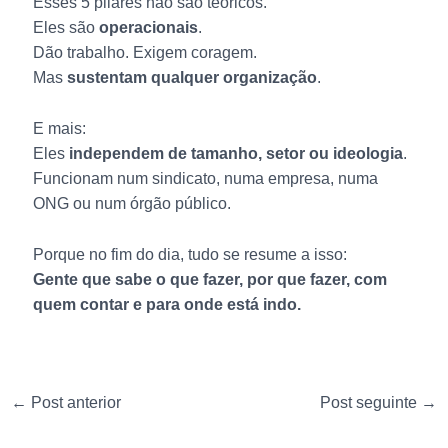
Esses 5 pilares não são teóricos.
Eles são
operacionais
.
Dão trabalho. Exigem coragem.
Mas
sustentam qualquer organização
.
E mais:
Eles
independem de tamanho, setor ou ideologia
.
Funcionam num sindicato, numa empresa, numa
ONG ou num órgão público.
Porque no fim do dia, tudo se resume a isso:
Gente que sabe o que fazer, por que fazer, com
quem contar e para onde está indo.
←
Post anterior
Post seguinte
→