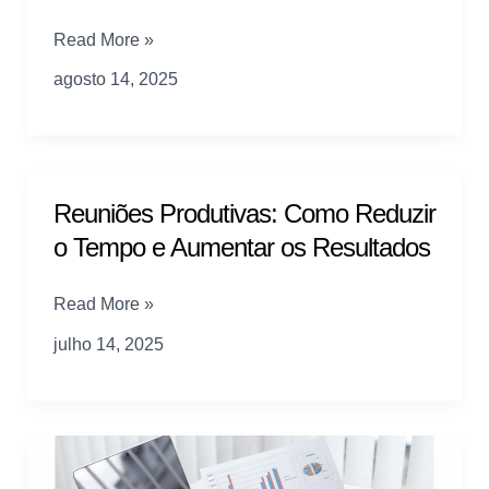
Técnicas
Read More »
de
agosto 14, 2025
Negociação
que
Fecham
Acordos
Difíceis
Reuniões Produtivas: Como Reduzir
o Tempo e Aumentar os Resultados
Reuniões
Read More »
Produtivas:
julho 14, 2025
Como
Reduzir
o
Tempo
e