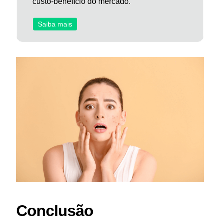
custo-benefício do mercado.
Saiba mais
Conclusão