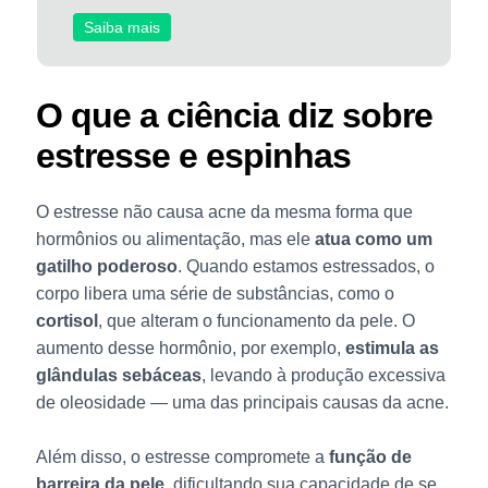
Saiba mais
O que a ciência diz sobre
estresse e espinhas
O estresse não causa acne da mesma forma que
hormônios ou alimentação, mas ele
atua como um
gatilho poderoso
. Quando estamos estressados, o
corpo libera uma série de substâncias, como o
cortisol
, que alteram o funcionamento da pele. O
aumento desse hormônio, por exemplo,
estimula as
glândulas sebáceas
, levando à produção excessiva
de oleosidade — uma das principais causas da acne.
Além disso, o estresse compromete a
função de
barreira da pele
, dificultando sua capacidade de se