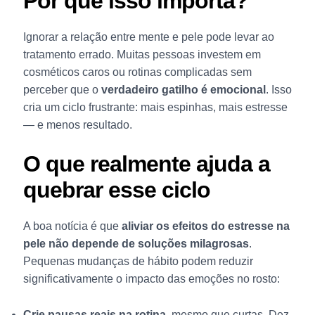
Por que isso importa?
Ignorar a relação entre mente e pele pode levar ao
tratamento errado. Muitas pessoas investem em
cosméticos caros ou rotinas complicadas sem
perceber que o
verdadeiro gatilho é emocional
. Isso
cria um ciclo frustrante: mais espinhas, mais estresse
— e menos resultado.
O que realmente ajuda a
quebrar esse ciclo
A boa notícia é que
aliviar os efeitos do estresse na
pele não depende de soluções milagrosas
.
Pequenas mudanças de hábito podem reduzir
significativamente o impacto das emoções no rosto:
Crie pausas reais na rotina
, mesmo que curtas. Dez