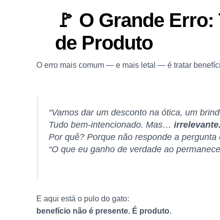
🚩 O Grande Erro:
de Produto
O erro mais comum — e mais letal — é tratar benefí
“Vamos dar um desconto na ótica, um brind
Tudo bem-intencionado. Mas…
irrelevante
Por quê? Porque não responde a pergunta q
“O que eu ganho de verdade ao permanecer
E aqui está o pulo do gato:
benefício não é presente. É produto.