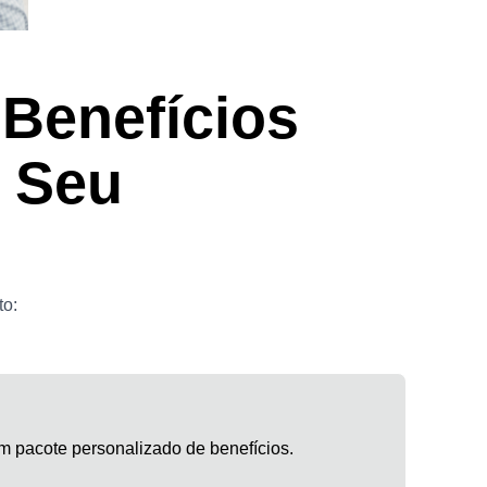
 Benefícios
o Seu
to:
m pacote personalizado de benefícios.