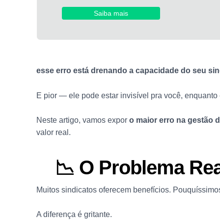
Saiba mais
esse erro está drenando a capacidade do seu sind
E pior — ele pode estar invisível pra você, enquanto
Neste artigo, vamos expor
o maior erro na gestão d
valor real.
📉 O Problema Rea
Muitos sindicatos oferecem benefícios. Pouquíssim
A diferença é gritante.