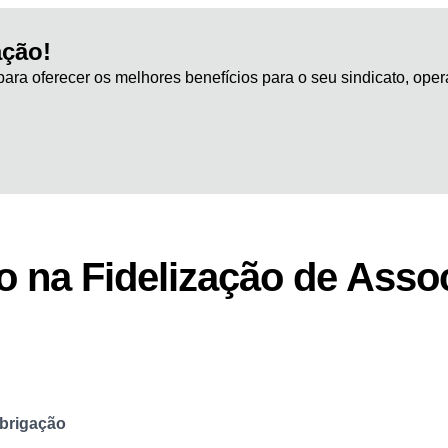
ção!
ara oferecer os melhores benefícios para o seu sindicato, ope
o na Fidelização de Asso
obrigação