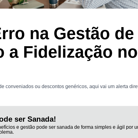
rro na Gestão de
 a Fidelização n
e conveniados ou descontos genéricos, aqui vai um alerta dire
ode ser Sanada!
fícios e gestão pode ser sanada de forma simples e ágil por u
oblema.