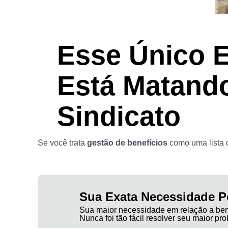
Esse Único E
Está Matando
Sindicato
Se você trata
gestão de benefícios
como uma lista d
Sua Exata Necessidade P
Sua maior necessidade em relação a bene
Nunca foi tão fácil resolver seu maior pr