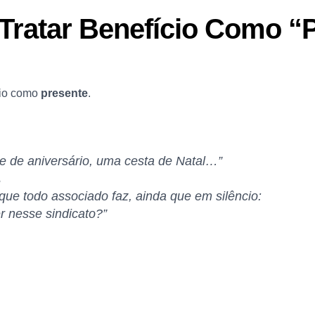
 Tratar Benefício Como “
cio como
presente
.
e de aniversário, uma cesta de Natal…”
.
ue todo associado faz, ainda que em silêncio:
 nesse sindicato?”