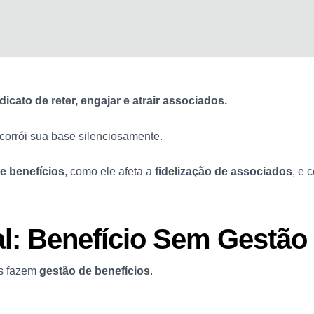
icato de reter, engajar e
atrair associados
.
 corrói sua base silenciosamente.
e benefícios
, como ele afeta a
fidelização de associados
, e 
l: Benefício Sem Gestão
os fazem
gestão de benefícios
.