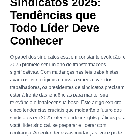
Sindicatos 2025:
Tendências que
Todo Líder Deve
Conhecer
O papel dos sindicatos está em constante evolução, e
2025 promete ser um ano de transformações
significativas. Com
mudanças nas leis trabalhistas
,
avanços tecnológicos e novas expectativas dos
trabalhadores, os presidentes de sindicatos precisam
estar à frente das tendências para manter sua
relevância e fortalecer sua base. Este artigo explora
cinco tendências cruciais que moldarão o futuro dos
sindicatos em 2025, oferecendo
insights
práticos para
você, líder sindical, se preparar e liderar com
confiança. Ao entender essas mudanças, você pode