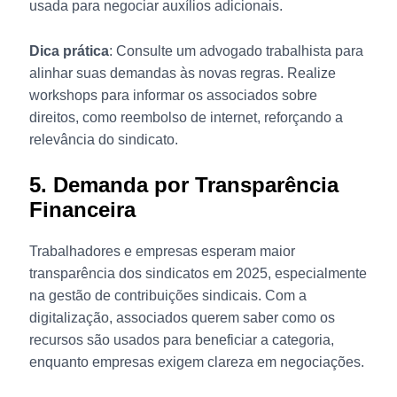
usada para negociar auxílios adicionais.
Dica prática
: Consulte um advogado trabalhista para
alinhar suas demandas às novas regras. Realize
workshops para informar os associados sobre
direitos, como reembolso de internet, reforçando a
relevância do sindicato.
5. Demanda por Transparência
Financeira
Trabalhadores e empresas esperam maior
transparência dos sindicatos em 2025, especialmente
na gestão de contribuições sindicais. Com a
digitalização, associados querem saber como os
recursos são usados para beneficiar a categoria,
enquanto empresas exigem clareza em negociações.