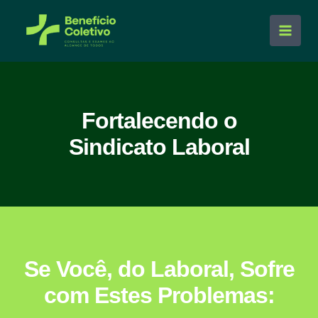
Ir
para
Main
o
conteúdo
Men
Fortalecendo o
Sindicato Laboral
Se Você, do Laboral, Sofre
com Estes Problemas: