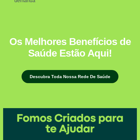
demanda
Os Melhores Benefícios de
Saúde Estão Aqui!
Descubra Toda Nossa Rede De Saúde